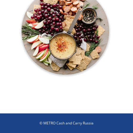
© METRO Cash and Carry Russia