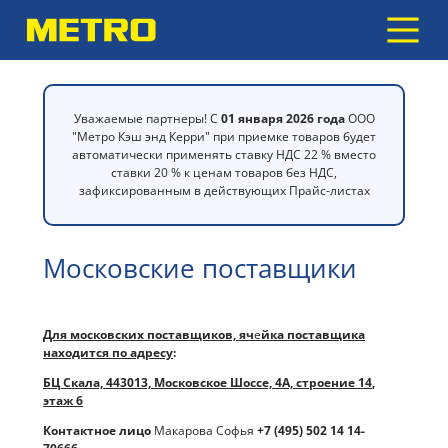
Уважаемые партнеры! С
01 января 2026 года
ООО
"Метро Кэш энд Керри" при приемке товаров будет
автоматически применять ставку НДС 22 % вместо
ставки 20 % к ценам товаров без НДС,
зафиксированным в действующих Прайс-листах
Московские поставщики
Для
московских
поставщиков, яч
е
йка поставщика
находится по адресу
:
БЦ Скала, 443013,
Московское Шоссе, 4А, строение 14
,
этаж 6
Контактное лицо
Макарова Софья
+7 (495) 502 14 14-