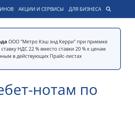
ЗИНОВ
АКЦИИ И СЕРВИСЫ
ДЛЯ БИЗНЕСА
ода
ООО "Метро Кэш энд Керри" при приемке
ставку НДС 22 % вместо ставки 20 % к ценам
нным в действующих Прайс-листах
ебет-нотам по