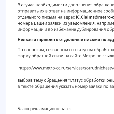
В случае необходимости дополнения обращен
отправить их в ответ на информационное сообщ
отдельного письма на адрес
IC.Claims@metro-c
номера Вашей заявки из уведомления, наприме
информации и во избежание дублирования об
Нельзя отправлять отдельные письма по адрес
По вопросам, связанным со статусом обработк
форму обратной связи на сайте Метро по ссылк
https://www.metro-cc.ru/services/sotrudniches
выбрав тему обращения "Статус обработки ре
в тексте обращения указать номер заявки по 
Бланк рекламации цена.xls