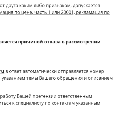
от друга каким либо признаком, допускается
мация по цене, часть 1 или 20001, рекламация по
ляется причиной отказа в рассмотрении
ru
в ответ автоматически отправляется номер
 с указанием темы Вашего обращения и описанием
 работу Вашей претензии ответственным
иться к специалисту по контактам указанным