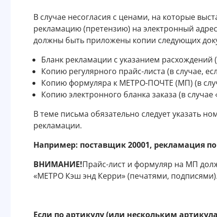
В случае несогласия с ценами, на которые выс
рекламацию (претензию) на электронный адре
должны быть приложены копии следующих док
Бланк рекламации с указанием расхождений 
Копию регулярного прайс-листа (в случае, е
Копию формуляра к МЕТРО-ПОЧТЕ (МП) (в слу
Копию электронного бланка заказа (в случае 
В теме письма обязательно следует указать н
рекламации.
Например: поставщик 20001, рекламация по
ВНИМАНИЕ!
Прайс-лист и формуляр на МП дол
«МЕТРО Кэш энд Керри» (печатями, подписями)
Если по артикулу (или нескольким артикул