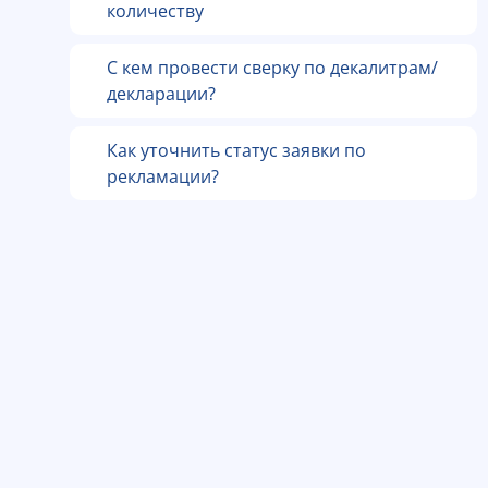
количеству
С кем провести сверку по декалитрам/
декларации?
Как уточнить статус заявки по
рекламации?