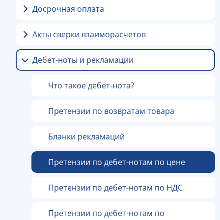
Досрочная оплата
Акты сверки взаиморасчетов
Дебет-ноты и рекламации
Что такое дебет-нота?
Претензии по возвратам товара
Бланки рекламаций
Претензии по дебет-нотам по цене
Претензии по дебет-нотам по НДС
Претензии по дебет-нотам по