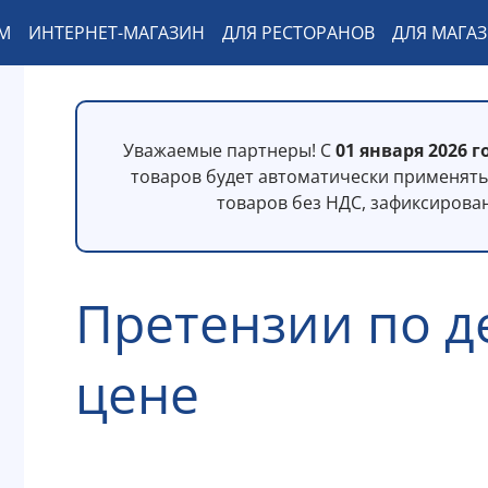
М
ИНТЕРНЕТ-МАГАЗИН
ДЛЯ РЕСТОРАНОВ
ДЛЯ МАГА
Уважаемые партнеры! С
01 января 2026 г
товаров будет автоматически применять 
товаров без НДС, зафиксирова
Претензии по д
цене