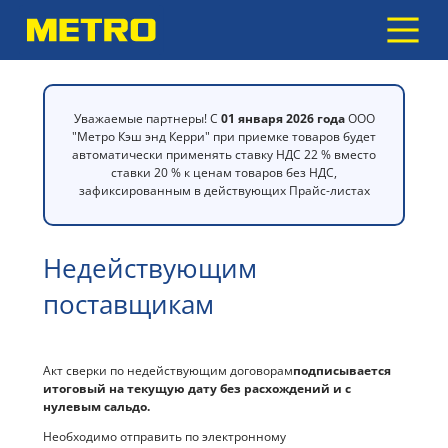
Уважаемые партнеры! С
01 января 2026 года
ООО
"Метро Кэш энд Керри" при приемке товаров будет
автоматически применять ставку НДС 22 % вместо
ставки 20 % к ценам товаров без НДС,
зафиксированным в действующих Прайс-листах
Недействующим
поставщикам
Акт сверки по недействующим договорам
подписывается
итоговый на текущую дату без расхождений и с
нулевым сальдо
.
Необходимо отправить по электронному